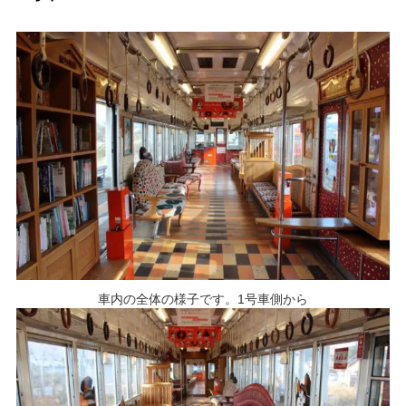
車内の全体の様子です。1号車側から