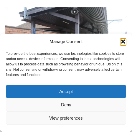
Manage Consent
To provide the best experiences, we use technologies like cookies to store
and/or access device information. Consenting to these technologies will
allow us to process data such as browsing behavior or unique IDs on this
site. Not consenting or withdrawing consent, may adversely affect certain
features and functions.
Accept
貴志駅のホームの様子です。
Deny
View preferences