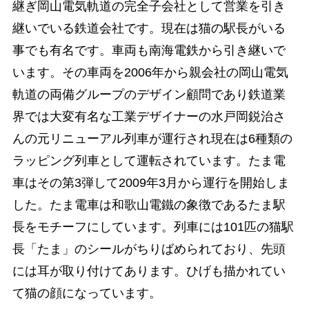
継ぎ岡山電気軌道の完全子会社として営業を引き
継いでいる鉄道会社です。現在は猫の駅長がいる
事でも有名です。車両も南海電鉄から引き継いで
います。その車両を2006年から親会社の岡山電気
軌道の両備グループのデザイン顧問であり鉄道業
界では大変有名な工業デザイナーの水戸岡鋭治さ
んの元リニューアル列車が運行され現在は6種類の
ラッピング列車として運転されています。たま電
車はその第3弾して2009年3月から運行を開始しま
した。たま電車は和歌山電鐵の象徴であるたま駅
長をモチーフにしています。列車には101匹の猫駅
長「たま」のシールがちりばめられており、先頭
には耳が取り付けてあります。ひげも描かれてい
て猫の顔になっています。