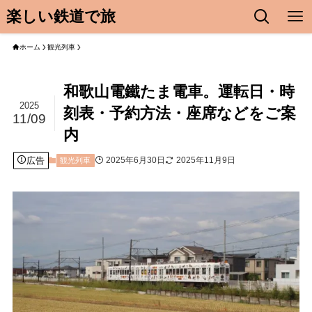
楽しい鉄道で旅
ホーム
観光列車
和歌山電鐵たま電車。運転日・時
2025
刻表・予約方法・座席などをご案
11/09
内
広告
2025年6月30日
2025年11月9日
観光列車