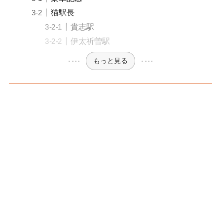
猫駅長
貴志駅
伊太祈曽駅
もっと見る