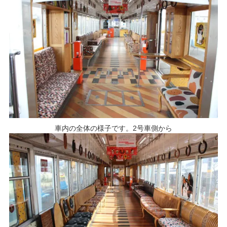
車内の全体の様子です。2号車側から