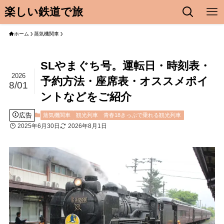
楽しい鉄道で旅
ホーム
蒸気機関車
SLやまぐち号。運転日・時刻表・
2026
予約方法・座席表・オススメポイ
8/01
ントなどをご紹介
広告
蒸気機関車
観光列車
青春18きっぷで乗れる観光列車
2025年6月30日
2026年8月1日