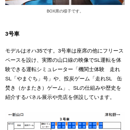
BOX席の様子です。
3号車
モデルはオハ35です。3号車は座席の他にフリース
ペースを設け、実際の山口線の映像でSL運転を体
験できる運転シミュレーター「機関士体験 走れ
SL「やまぐち」号」や、投炭ゲーム「走れSL 缶
焚き（かまたき）ゲーム」、SLの仕組みや歴史を
紹介するパネル展示や売店を併設しています。