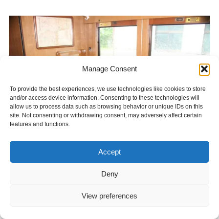
Manage Consent
To provide the best experiences, we use technologies like cookies to store
and/or access device information. Consenting to these technologies will
allow us to process data such as browsing behavior or unique IDs on this
site. Not consenting or withdrawing consent, may adversely affect certain
features and functions.
Accept
車椅子対応座席の様子です。
Deny
View preferences