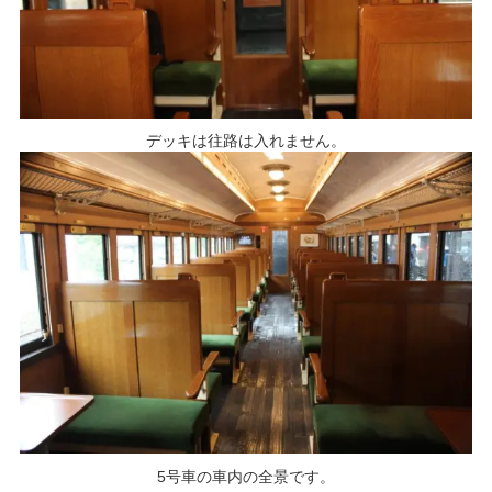
デッキは往路は入れません。
5号車の車内の全景です。