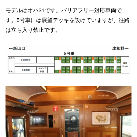
モデルはオハ31です。バリアフリー対応車両で
す。5号車には展望デッキを設けていますが、往路
は立ち入り禁止です。