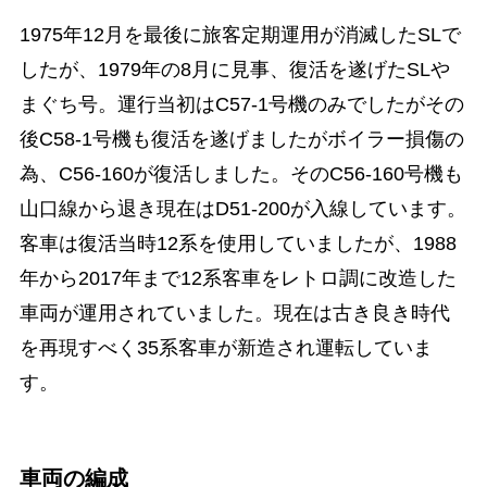
1975年12月を最後に旅客定期運用が消滅したSLで
したが、1979年の8月に見事、復活を遂げたSLや
まぐち号。運行当初はC57-1号機のみでしたがその
後C58-1号機も復活を遂げましたがボイラー損傷の
為、C56-160が復活しました。そのC56-160号機も
山口線から退き現在はD51-200が入線しています。
客車は復活当時12系を使用していましたが、1988
年から2017年まで12系客車をレトロ調に改造した
車両が運用されていました。現在は古き良き時代
を再現すべく35系客車が新造され運転していま
す。
車両の編成