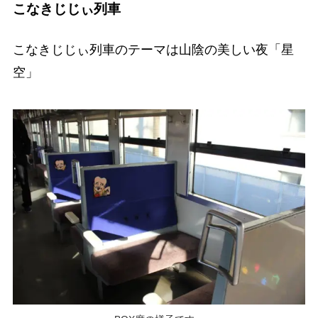
こなきじじぃ列車
こなきじじぃ列車のテーマは山陰の美しい夜「星
空」