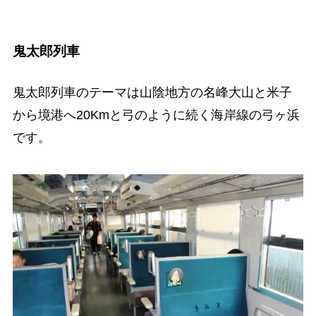
鬼太郎列車
鬼太郎列車のテーマは山陰地方の名峰大山と米子
から境港へ20Kmと弓のように続く海岸線の弓ヶ浜
です。