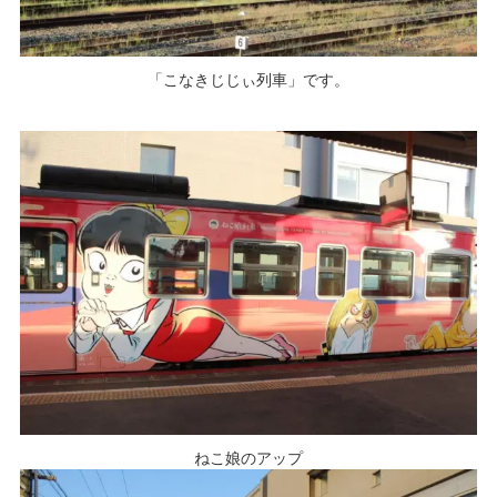
「こなきじじぃ列車」です。
ねこ娘のアップ