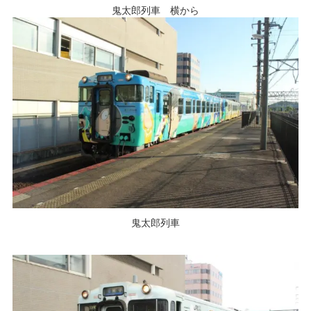
鬼太郎列車 横から
鬼太郎列車