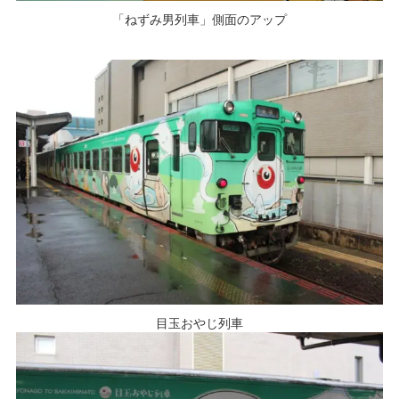
「ねずみ男列車」側面のアップ
目玉おやじ列車