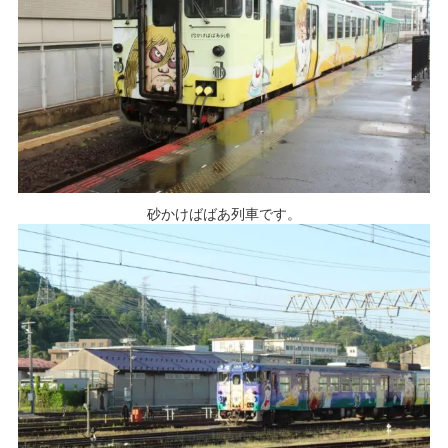
砂かけばばあ列車です。