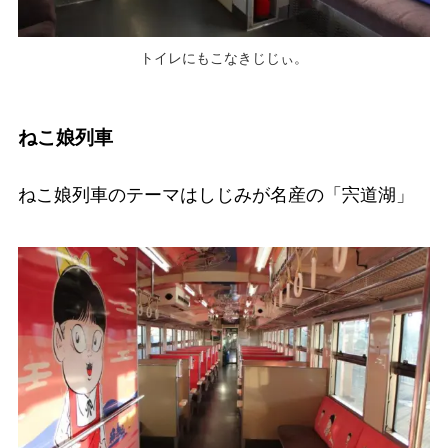
トイレにもこなきじじぃ。
ねこ娘列車
ねこ娘列車のテーマはしじみが名産の「宍道湖」