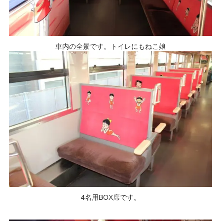
車内の全景です。トイレにもねこ娘
4名用BOX席です。