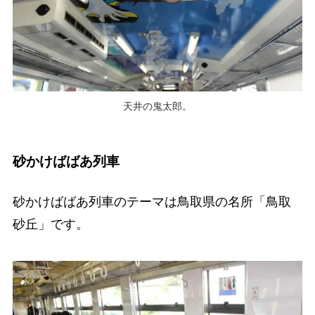
天井の鬼太郎。
砂かけばばあ列車
砂かけばばあ列車のテーマは鳥取県の名所「鳥取
砂丘」です。