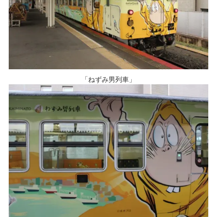
「ねずみ男列車」