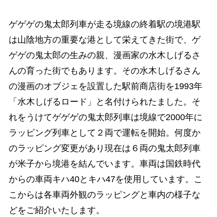
ゲゲゲの鬼太郎列車が走る境線の終着駅の境港駅
は山陰地方の重要な港として栄えてきた街で、ゲ
ゲゲの鬼太郎の生みの親、漫画家の水木しげるさ
んの育った街でもあります。その水木しげるさん
の漫画のオブジェを設置した駅前商店街を1993年
「水木しげるロード」と名付けられたました。そ
れをうけてゲゲゲの鬼太郎列車は境線で2000年に
ラッピング列車として２両で運転を開始。何度か
のラッピング変更があり現在は６両の鬼太郎列車
が米子から境港を結んでいます。車両は国鉄時代
からの車両キハ40とキハ47を使用しています。こ
こからは各車両外観のラッピングと車内の様子な
どをご紹介いたします。