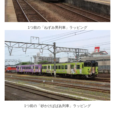
1つ前の「ねずみ男列車」ラッピング
1つ前の「砂かけばばあ列車」ラッピング