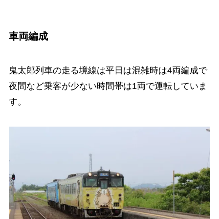
車両編成
鬼太郎列車の走る境線は平日は混雑時は4両編成で
夜間など乗客が少ない時間帯は1両で運転していま
す。