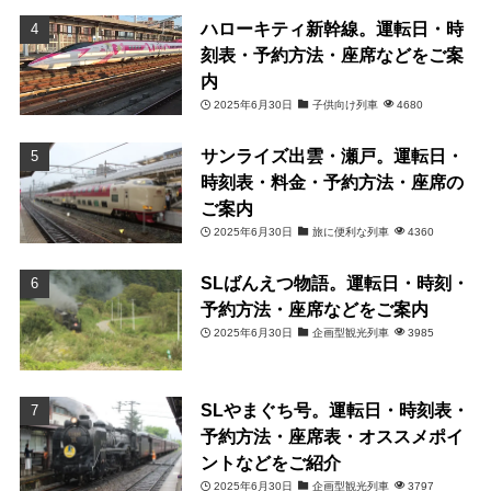
ハローキティ新幹線。運転日・時
刻表・予約方法・座席などをご案
内
2025年6月30日
子供向け列車
4680
サンライズ出雲・瀬戸。運転日・
時刻表・料金・予約方法・座席の
ご案内
2025年6月30日
旅に便利な列車
4360
SLばんえつ物語。運転日・時刻・
予約方法・座席などをご案内
2025年6月30日
企画型観光列車
3985
SLやまぐち号。運転日・時刻表・
予約方法・座席表・オススメポイ
ントなどをご紹介
2025年6月30日
企画型観光列車
3797