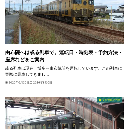
由布院へは或る列車で。運転日・時刻表・予約方法・
座席などをご案内
或る列車は現在、博多⇔由布院間を運転しています。この列車に
実際に乗車してきまし...
2025年6月30日
2026年8月6日
企画型観光列車