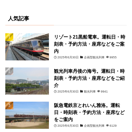
人気記事
リゾート21黒船電車。運転日・時
刻表・予約方法・座席などをご案
内
2025年6月30日
企画型観光列車
9955
観光列車丹後の海号。運転日・時
刻表・予約方法・座席などをご紹
介
2025年6月30日
観光列車
9941
阪急電鉄京とれいん雅洛。運転
日・時刻表・予約方法・座席など
をご案内
2025年6月30日
企画型観光列車
6129