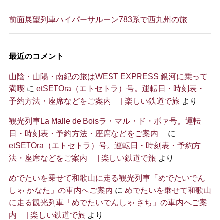
前面展望列車ハイパーサルーン783系で西九州の旅
最近のコメント
山陰・山陽・南紀の旅はWEST EXPRESS 銀河に乗って
満喫
に
etSETOra（エトセトラ）号。運転日・時刻表・
予約方法・座席などをご案内 | 楽しい鉄道で旅
より
観光列車La Malle de Boisラ・マル・ド・ボァ号。運転
日・時刻表・予約方法・座席などをご案内
に
etSETOra（エトセトラ）号。運転日・時刻表・予約方
法・座席などをご案内 | 楽しい鉄道で旅
より
めでたいを乗せて和歌山に走る観光列車「めでたいでん
しゃ かなた」の車内へご案内
に
めでたいを乗せて和歌山
に走る観光列車「めでたいでんしゃ さち」の車内へご案
内 | 楽しい鉄道で旅
より