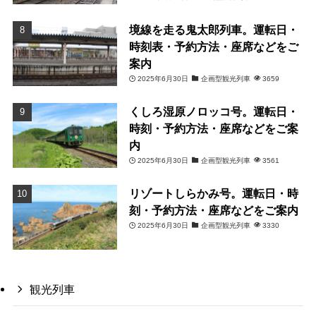
境線を走る鬼太郎列車。運転日・
時刻表・予約方法・座席などをご
案内
2025年6月30日
企画型観光列車
3659
くしろ湿原ノロッコ号。運転日・
時刻・予約方法・座席などをご案
内
2025年6月30日
企画型観光列車
3561
リゾートしらかみ号。運転日・時
刻・予約方法・座席などをご案内
2025年6月30日
企画型観光列車
3330
観光列車