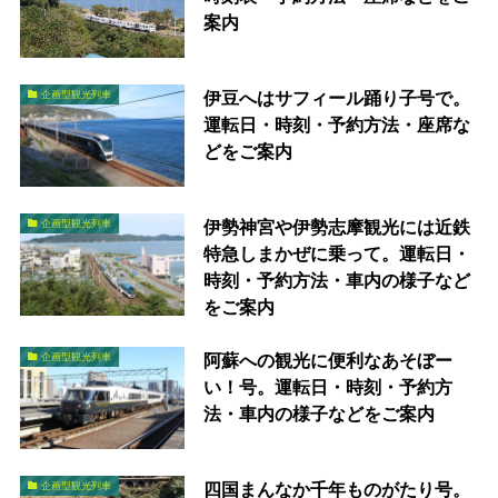
案内
伊豆へはサフィール踊り子号で。
企画型観光列車
運転日・時刻・予約方法・座席な
どをご案内
伊勢神宮や伊勢志摩観光には近鉄
企画型観光列車
特急しまかぜに乗って。運転日・
時刻・予約方法・車内の様子など
をご案内
阿蘇への観光に便利なあそぼー
企画型観光列車
い！号。運転日・時刻・予約方
法・車内の様子などをご案内
四国まんなか千年ものがたり号。
企画型観光列車