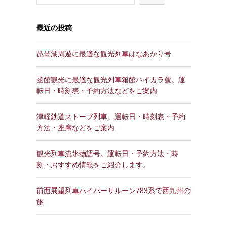
最近の投稿
琵琶湖周遊に最適な観光列車はなあかり号
函館観光に最適な観光列車箱館ハイカラ號。運
転日・時刻表・予約方法などをご案内
津軽鉄道ストーブ列車。運転日・時刻表・予約
方法・座席などをご案内
観光列車流氷物語号。運転日・予約方法・時
刻・おすすめ情報をご紹介します。
前面展望列車ハイパーサルーン783系で西九州の
旅