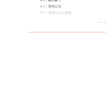
能代駅で
乗車記念
車窓からの景色