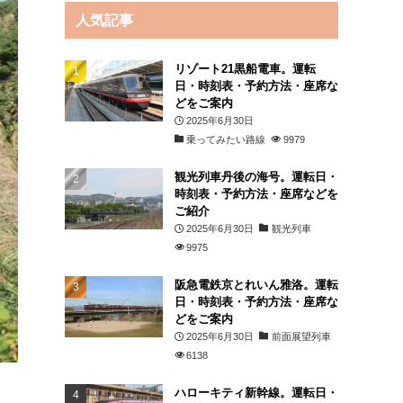
人気記事
リゾート21黒船電車。運転
日・時刻表・予約方法・座席な
どをご案内
2025年6月30日
乗ってみたい路線
9979
観光列車丹後の海号。運転日・
時刻表・予約方法・座席などを
ご紹介
2025年6月30日
観光列車
9975
阪急電鉄京とれいん雅洛。運転
日・時刻表・予約方法・座席な
どをご案内
2025年6月30日
前面展望列車
6138
ハローキティ新幹線。運転日・