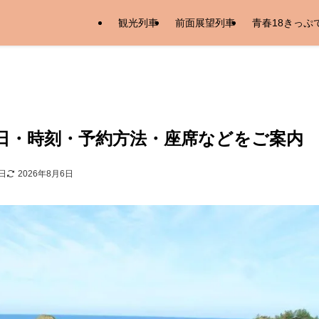
観光列車
前面展望列車
青春18きっぷ
日・時刻・予約方法・座席などをご案内
0日
2026年8月6日