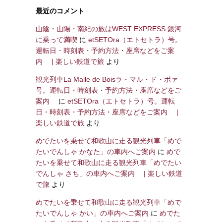
最近のコメント
山陰・山陽・南紀の旅はWEST EXPRESS 銀河
に乗って満喫
に
etSETOra（エトセトラ）号。
運転日・時刻表・予約方法・座席などをご案
内 | 楽しい鉄道で旅
より
観光列車La Malle de Boisラ・マル・ド・ボァ
号。運転日・時刻表・予約方法・座席などをご
案内
に
etSETOra（エトセトラ）号。運転
日・時刻表・予約方法・座席などをご案内 |
楽しい鉄道で旅
より
めでたいを乗せて和歌山に走る観光列車「めで
たいでんしゃ かなた」の車内へご案内
に
めで
たいを乗せて和歌山に走る観光列車「めでたい
でんしゃ さち」の車内へご案内 | 楽しい鉄道
で旅
より
めでたいを乗せて和歌山に走る観光列車「めで
たいでんしゃ かい」の車内へご案内
に
めでた