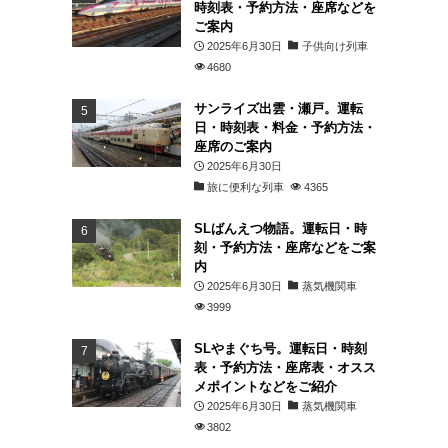
時刻表・予約方法・座席などを
ご案内
2025年6月30日
子供向け列車
4680
サンライズ出雲・瀬戸。運転
日・時刻表・料金・予約方法・
座席のご案内
2025年6月30日
旅に便利な列車
4365
SLばんえつ物語。運転日・時
刻・予約方法・座席などをご案
内
2025年6月30日
蒸気機関車
3999
・
SLやまぐち号。運転日・時刻
表・予約方法・座席表・オスス
メポイントなどをご紹介
2025年6月30日
蒸気機関車
3802