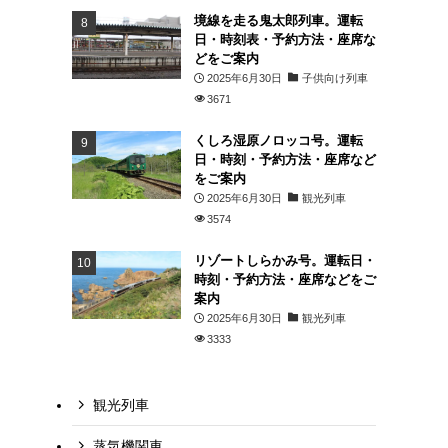
境線を走る鬼太郎列車。運転
日・時刻表・予約方法・座席な
どをご案内
2025年6月30日
子供向け列車
3671
くしろ湿原ノロッコ号。運転
日・時刻・予約方法・座席など
をご案内
2025年6月30日
観光列車
3574
リゾートしらかみ号。運転日・
時刻・予約方法・座席などをご
案内
2025年6月30日
観光列車
3333
観光列車
蒸気機関車