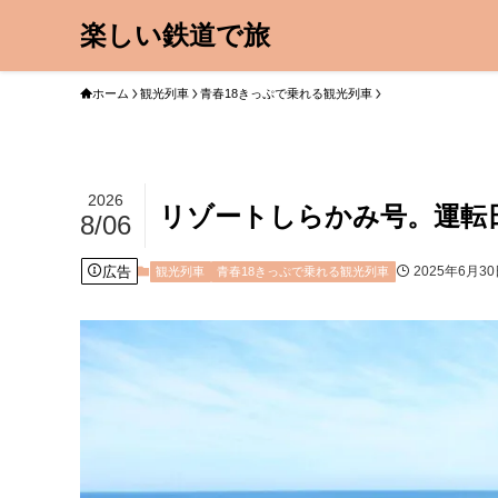
楽しい鉄道で旅
ホーム
観光列車
青春18きっぷで乗れる観光列車
2026
リゾートしらかみ号。運転
8/06
広告
2025年6月3
観光列車
青春18きっぷで乗れる観光列車