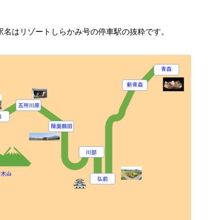
駅名はリゾートしらかみ号の停車駅の抜粋です。