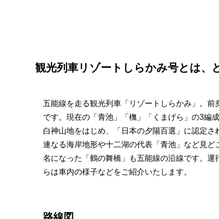
観光列車リゾートしらかみ号とは、
五能線を走る観光列車「リゾートしらかみ」。前身
です。現在の「青池」「橅」「くまげら」の3編成
白神山地をはじめ、「日本の夕陽百選」に認定さ
連なる海岸地形や十二湖の代表「青池」など見ど
名になった「鶴の舞橋」も五能線の沿線です。運
らは車内の様子などをご紹介いたします。
路線図