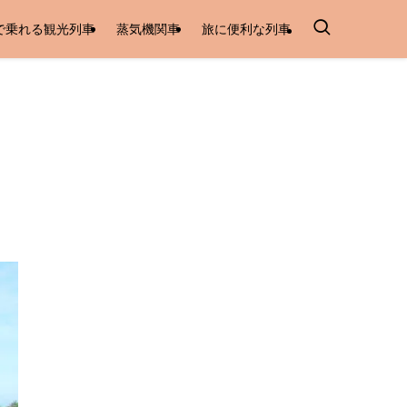
で乗れる観光列車
蒸気機関車
旅に便利な列車