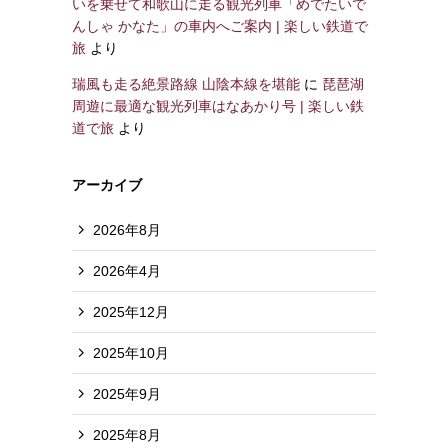
いを乗せて和歌山に走る観光列車「めでたいで
んしゃ かなた」の車内へご案内 | 楽しい鉄道で
旅
より
瑞風も走る絶景路線 山陰本線を堪能
に
琵琶湖
周遊に最適な観光列車はなあかり号 | 楽しい鉄
道で旅
より
アーカイブ
2026年8月
2026年4月
2025年12月
2025年10月
2025年9月
2025年8月